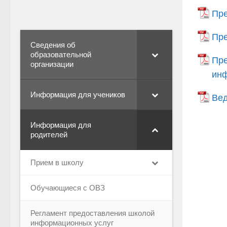
Пре
Пре
Сведения об
образовательной
Пре
организации
инф
Информация для учеников
Вед
Информация для
родителей
Прием в школу
Обучающиеся с ОВЗ
Регламент предоставления школой
информационных услуг