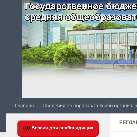
Главная
Сведения об образовательной организа
РЕГЛА
Версия для слабовидящих