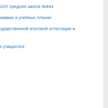
ГБОУ средняя школа №444
раммах и учебных планах
ударственной итоговой аттестации и
а учащегося