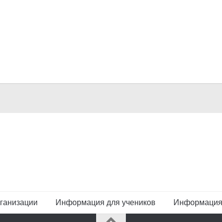
ганизации
Информация для учеников
Информация 