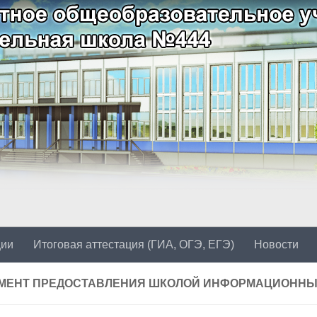
ции
Итоговая аттестация (ГИА, ОГЭ, ЕГЭ)
Новости
МЕНТ ПРЕДОСТАВЛЕНИЯ ШКОЛОЙ ИНФОРМАЦИОННЫ