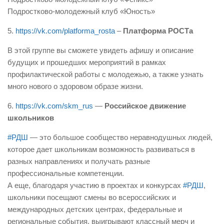
Подростково-молодежный клуб «Юность»
5.
https://vk.com/platforma_rosta
–
Платформа РОСТа
В этой группе вы сможете увидеть афишу и описание
будущих и прошедших мероприятий в рамках
профилактической работы с молодежью, а также узнать
много нового о здоровом образе жизни.
6.
https://vk.com/skm_rus
—
Российское движение
школьников
#РДШ
— это большое сообщество неравнодушных людей,
которое дает школьникам возможность развиваться в
разных направлениях и получать разные
профессиональные компетенции.
А еще, благодаря участию в проектах и конкурсах
#РДШ
,
школьники посещают смены во всероссийских и
международных детских центрах, федеральные и
региональные события, выигрывают классный мерч и