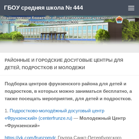
ГБОУ средняя школа № 444
РАЙОННЫЕ И ГОРОДСКИЕ ДОСУГОВЫЕ ЦЕНТРЫ ДЛЯ
ДЕТЕЙ, ПОДРОСТКОВ И МОЛОДЕЖИ
Подборка центров фрунзенского района для детей и
подростков, в которых можно заниматься бесплатно, а
также посещать мероприятия, для детей и подростков.
1.
Подростково-молодёжный досуговый центр
«Фрунзенский» (centerfrunze.ru)
—
Молодежный Центр
«Фрунзенский»
https://vk.com/frunzpmdc
Группа Санкт-Петербургского