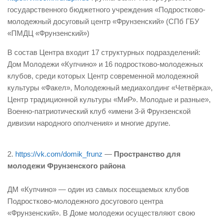
государственного бюджетного учреждения «Подростково-
молодежный досуговый центр «Фрунзенский» (СПб ГБУ
«ПМДЦ «Фрунзенский»)
В состав Центра входит 17 структурных подразделений:
Дом Молодежи «Купчино» и 16 подростково-молодежных
клубов, среди которых Центр современной молодежной
культуры «Факел», Молодежный медиахолдинг «Четвёрка»,
Центр традиционной культуры «МиР». Молодые и разные»,
Военно-патриотический клуб «имени 3-й Фрунзенской
дивизии народного ополчения» и многие другие.
2.
https://vk.com/domik_frunz
—
Пространство для
молодежи Фрунзенского района
ДМ «Купчино» — один из самых посещаемых клубов
Подростково-молодежного досугового центра
«Фрунзенский». В Доме молодежи осуществляют свою