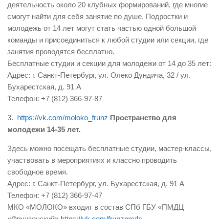
деятельность около 20 клубных формирований, где многие
смогут найти для себя занятие по душе. Подростки и
молодежь от 14 лет могут стать частью одной большой
команды и присоединиться к любой студии или секции, где
занятия проводятся бесплатно.
Бесплатные студии и секции для молодежи от 14 до 35 лет:
Адрес: г. Санкт-Петербург, ул. Олеко Дундича, 32 / ул.
Бухарестская, д. 91 А
Телефон: +7 (812) 366-97-87
3.
https://vk.com/moloko_frunz
Пространство для
молодежи 14-35 лет.
Здесь можно посещать бесплатные студии, мастер-классы,
участвовать в мероприятиях и классно проводить
свободное время.
Адрес: г. Санкт-Петербург, ул. Бухарестская, д. 91 А
Телефон: +7 (812) 366-97-47
МКО «МОЛОКО» входит в состав СПб ГБУ «ПМДЦ
«Фрунзенский»
https://vk.com/frunzpmdc