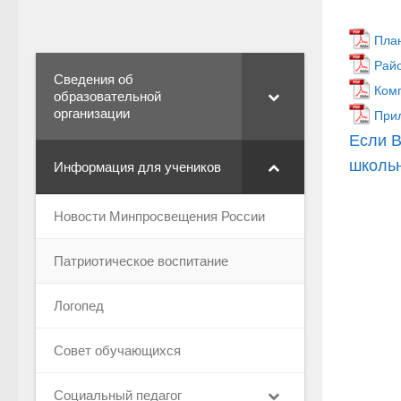
Пла
Райо
Сведения об
Ком
образовательной
организации
При
Если В
школьн
Информация для учеников
Новости Минпросвещения России
Патриотическое воспитание
Логопед
Совет обучающихся
Социальный педагог