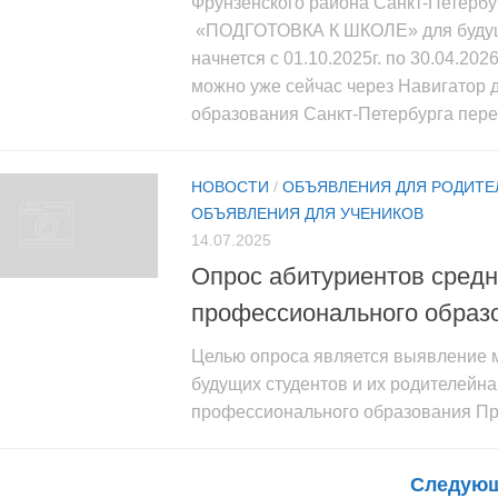
Фрунзенского района Санкт-Петербу
«ПОДГОТОВКА К ШКОЛЕ» для будущи
начнется с 01.10.2025г. по 30.04.202
можно уже сейчас через Навигатор 
образования Санкт-Петербурга перей
НОВОСТИ
/
ОБЪЯВЛЕНИЯ ДЛЯ РОДИТЕ
ОБЪЯВЛЕНИЯ ДЛЯ УЧЕНИКОВ
14.07.2025
Опрос абитуриентов средн
профессионального образ
Целью опроса является выявление 
будущих студентов и их родителейна
профессионального образования Пр
Следующ