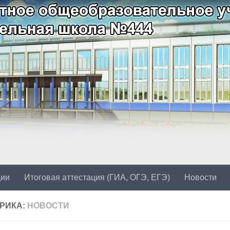
ции
Итоговая аттестация (ГИА, ОГЭ, ЕГЭ)
Новости
РИКА:
НОВОСТИ