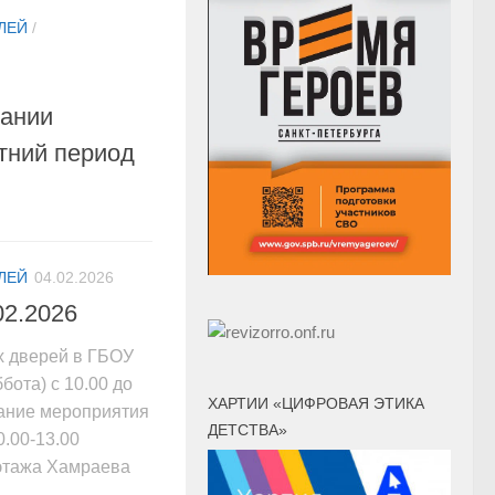
ЛЕЙ
/
ании
тний период
ЛЕЙ
04.02.2026
02.2026
х дверей в ГБОУ
бота) с 10.00 до
ХАРТИИ «ЦИФРОВАЯ ЭТИКА
ание мероприятия
ДЕТСТВА»
.00-13.00
этажа Хамраева