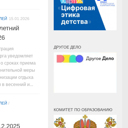
ЛЕЙ
15.01.2026
 летний
26
ДРУГОЕ ДЕЛО
рация
рга уведомляет
 о сроках приема
лнительной меры
низации отдыха
в весенний и...
ЛЕЙ
/
КОМИТЕТ ПО ОБРАЗОВАНИЮ
12.2025