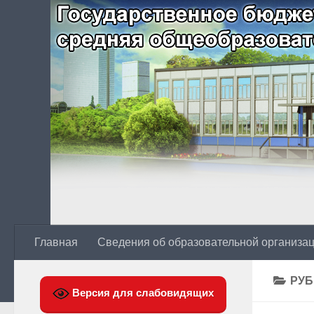
Главная
Сведения об образовательной организа
РУБ
Версия для слабовидящих