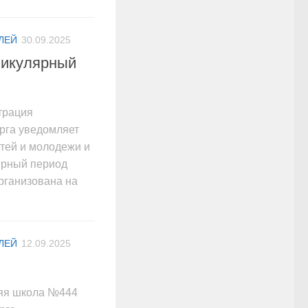
ЛЕЙ
30.09.2025
никулярный
рация
рга уведомляет
етей и молодежи и
ярный период
организована на
ЛЕЙ
12.09.2025
няя школа №444